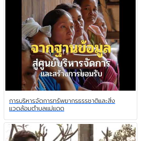
การบริหารจัดการทรัพยากรธรรชาติและสิ่ง
แวดล้อมตำบลแม่แดด