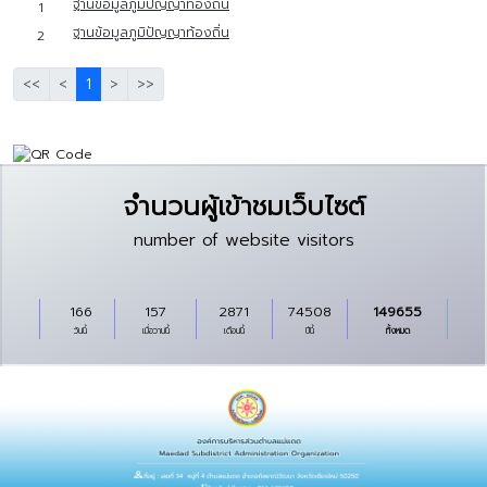
ฐานข้อมูลภูมิปัญญาท้องถิ่น
1
ฐานข้อมูลภูมิปัญญาท้องถิ่น
2
<<
<
1
>
>>
จำนวนผู้เข้าชมเว็บไซต์
number of website visitors
166
157
2871
74508
149655
วันนี้
เมื่อวานนี้
เดือนนี้
ปีนี้
ทั้งหมด