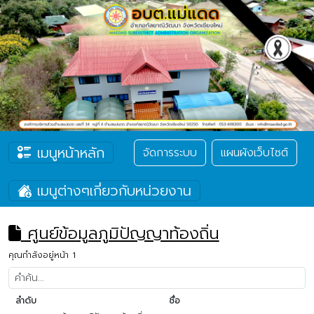
เมนูหน้าหลัก
จัดการระบบ
แผนผังเว็บไซต์
เมนูต่างๆเกี่ยวกับหน่วยงาน
ศูนย์ข้อมูลภูมิปัญญาท้องถิ่น
คุณกำลังอยู่หน้า 1
ลำดับ
ชื่อ