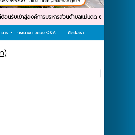
เข้าสู่องค์การบริหารส่วนตำบลแม่แดด ติดต่อสอบถาม : โทรศัพ
อกสาร
กระดานถามตอบ Q&A
ติดต่อเรา
n)