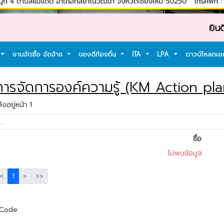
ยินดีต้อนรับ
งานจัดซื้อ จัดจ้าง
ของดีท้องถิ่น
ITA
LPA
ดาวน์โหลดเ
ารจัดการองค์ความรู้ (KM Action pla
งอยู่หน้า 1
ชื่อ
ไม่พบข้อมูล
<
1
>
>>