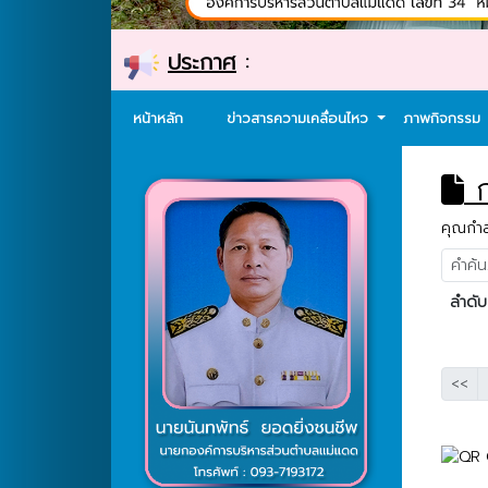
ประกาศ
:
หน้าหลัก
ข่าวสารความเคลื่อนไหว
ภาพกิจกรรม
ก
คุณกำลั
ลำดับ
<<