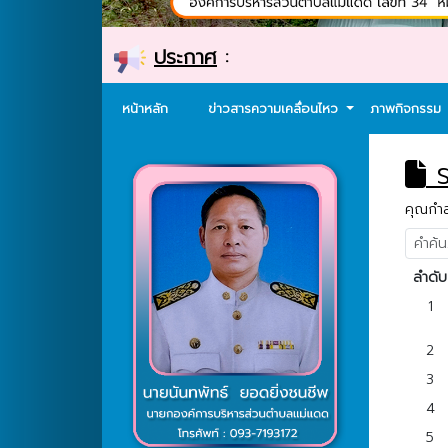
ประกาศ
:
หน้าหลัก
ข่าวสารความเคลื่อนไหว
ภาพกิจกรรม
ร
คุณกำลั
ลำดับ
1
2
3
4
5