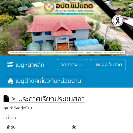
เมนูหน้าหลัก
จัดการระบบ
แผนผังเว็บไซต์
เมนูต่างๆเกี่ยวกับหน่วยงาน
> ประกาศเรียกประชุมสภา
คุณกำลังอยู่หน้า 1
ลำดับ
ชื่อ