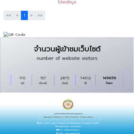
ไม่พบข้อมูล
<<
<
1
>
>>
จำนวนผู้เข้าชมเว็บไซต์
number of website visitors
170
157
2875
74512
149659
วันนี้
เมื่อวานนี้
เดือนนี้
ปีนี้
ทั้งหมด