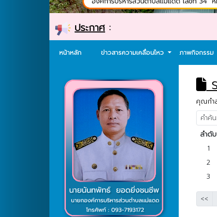
ประกาศ
:
หน้าหลัก
ข่าวสารความเคลื่อนไหว
ภาพกิจกรรม
ร
คุณกำลั
ลำดับ
1
2
3
<<