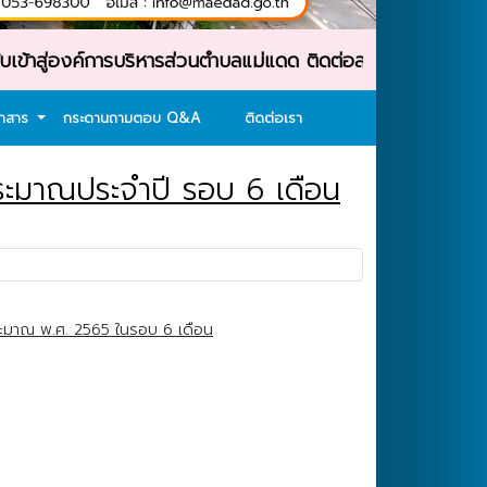
องค์การบริหารส่วนตำบลแม่แดด ติดต่อสอบถาม : โทรศัพท์ : 0
อกสาร
กระดานถามตอบ Q&A
ติดต่อเรา
ะมาณประจำปี รอบ 6 เดือน
ะมาณ พ.ศ. 2565 ในรอบ 6 เดือน