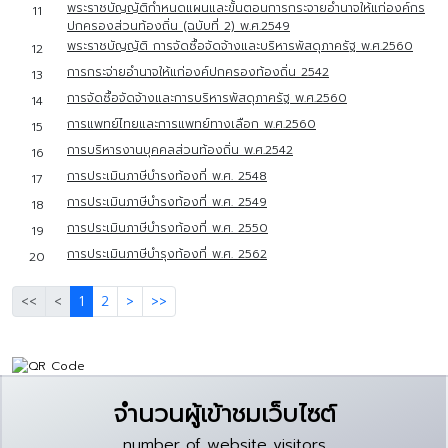
พระราชบัญญัติกำหนดแผนและขั้นตอนการกระจายอำนาจให้แก่องค์กร
11
ปกครองส่วนท้องถิ่น (ฉบับที่ 2) พ.ศ.2549
พระราชบัญญัติ การจัดซื้อจัดจ้างและบริหารพัสดุภาครัฐ พ.ศ.2560
12
การกระจ่ายอำนาจให้แก่องค์ปกครองท้องถิ่น 2542
13
การจัดซื้อจัดจ้างและการบริหารพัสดุภาครัฐ พ.ศ.2560
14
การแพทย์ไทยและการแพทย์ทางเลือก พ.ศ.2560
15
การบริหารงานบุคคลส่วนท้องถิ่น พ.ศ.2542
16
การประเมินภาษีบำรงท้องที่ พ.ศ. 2548
17
การประเมินภาษีบำรงท้องที่ พ.ศ. 2549
18
การประเมินภาษีบำรงท้องที่ พ.ศ. 2550
19
การประเมินภาษีบำรุงท้องที่ พ.ศ. 2562
20
<<
<
1
2
>
>>
จำนวนผู้เข้าชมเว็บไซต์
number of website visitors