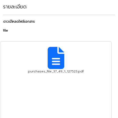
รายละเอียด:
ดาวน์โหลดไฟล์เอกสาร
file
purchases_file_37_49_1_127523.pdf