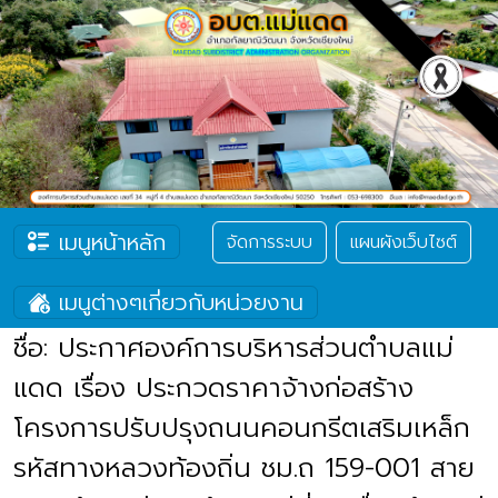
เมนูหน้าหลัก
จัดการระบบ
แผนผังเว็บไซต์
เมนูต่างๆเกี่ยวกับหน่วยงาน
ชื่อ: ประกาศองค์การบริหารส่วนตำบลแม่
แดด เรื่อง ประกวดราคาจ้างก่อสร้าง
โครงการปรับปรุงถนนคอนกรีตเสริมเหล็ก
รหัสทางหลวงท้องถิ่น ชม.ถ 159-001 สาย