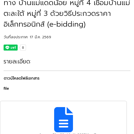
ทาง บ้านแม่แดดน้อย หมู่ที่ 4 เชื่อมบ้านแม่
ตะละใต้ หมู่ที่ 3 ด้วยวิธีประกวดราคา
อิเล็กทรอนิกส์ (e-bidding)
วันที่ลงประกาศ: 17 มี.ค. 2569
รายละเอียด:
ดาวน์โหลดไฟล์เอกสาร
file