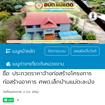
เมนูหน้าหลัก
จัดการระบบ
แผนผังเว็บไซต์
เมนูต่างๆเกี่ยวกับหน่วยงาน
ชื่อ: ประกวดราคาจ้างก่อสร้างโครงการ
ก่อสร้างอาคาร ศพด.เล็กบ้านแม่ตะละม้ง
วันที่ลงประกาศ: 2 ก.ค. 2562