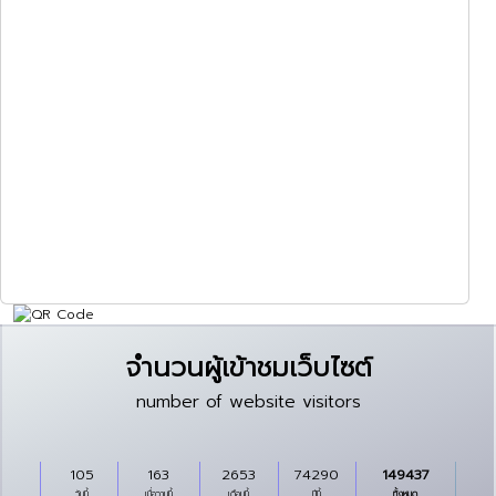
จำนวนผู้เข้าชมเว็บไซต์
number of website visitors
105
163
2653
74290
149437
วันนี้
เมื่อวานนี้
เดือนนี้
ปีนี้
ทั้งหมด