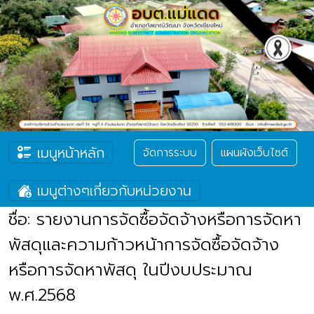
เมนูหน้าหลัก
จัดการระบบ
แผนผังเว็บไซต์
เมนูต่างๆเกี่ยวกับหน่วยงาน
ชื่อ: รายงานการจัดซื้อจัดจ้างหรือการจัดหา
พัสดุและความก้าวหน้าการจัดซื้อจัดจ้าง
หรือการจัดหาพัสดุ ในปีงบประมาณ
พ.ศ.2568