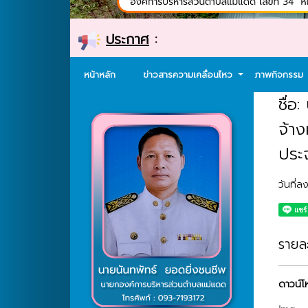
ประกาศ
:
หน้าหลัก
ข่าวสารความเคลื่อนไหว
ภาพกิจกรรม
ชื่อ
จ้า
ประ
วันที่
รายละ
ดาวน์โ