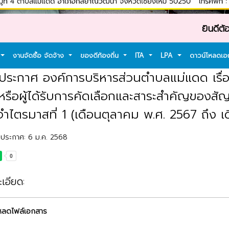
ยินดีต้อนรับเข้
งานจัดซื้อ จัดจ้าง
ของดีท้องถิ่น
ITA
LPA
ดาวน์โหลดเ
: ประกาศ องค์การบริหารส่วนตำบลแม่แดด เรื่
งหรือผู้ได้รับการคัดเลือกและสาระสำคัญของส
จำไตรมาสที่ 1 (เดือนตุลาคม พ.ศ. 2567 ถึง 
ลงประกาศ: 6 ม.ค. 2568
เอียด:
หลดไฟล์เอกสาร