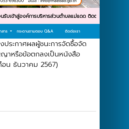
าสู่องค์การบริหารส่วนตำบลแม่แดด ติดต่อสอบถาม : โทรศัพท์
อกสาร
กระดานถามตอบ Q&A
ติดต่อเรา
องประกาศผลผู้ชนะการจัดซื้อจัด
ัญญาหรือข้อตกลงเป็นหนังสือ
เดือน ธันวาคม 2567)