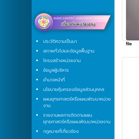
ประวัติความเป็นมา
file
สภาพทั่วไปและข้อมูลพื้นฐาน
โครงสร้างหน่วยงาน
ข้อมูลผู้บริหาร
อำนาจหน้าที่
นโยบายคุ้มครองข้อมูลส่วนบุคคล
แผนยุทธศาสตร์หรือแผนพัฒนาหน่วย
งาน
รายงานผลการติดตามแผน
ยุทธศาสตร์หรือแผนพัฒนาหน่วยงาน
กฎหมายที่เกี่ยวข้อง