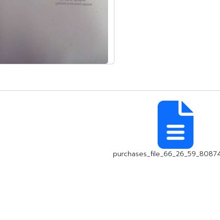
purchases_file_66_26_59_80874