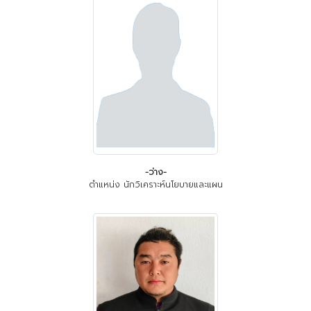
-ว่าง-
ตำแหน่ง นักวิเคราะห์นโยบายและแผน