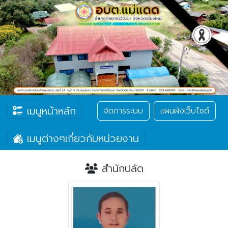
เมนูหน้าหลัก
จัดการระบบ
แผนผังเว็บไซต์
เมนูต่างๆเกี่ยวกับหน่วยงาน
สำนักปลัด