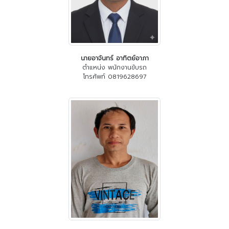
นายอาจันทร์ อาทิตย์อาภา
ตำแหน่ง พนักงานขับรถ
โทรศัพท์ 0819628697