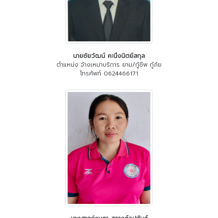
นายชัยวัฒน์ คะนึงนิตย์สกุล
ตำแหน่ง จ้างเหมาบริการ ยาม/กู้ชีพ กู้ภัย
โทรศัพท์ 0624466171