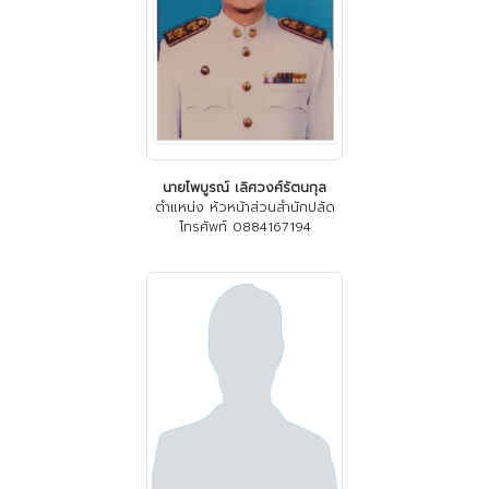
นายไพบูรณ์ เลิศวงศ์รัตนกุล
ตำแหน่ง หัวหน้าส่วนสำนักปลัด
โทรศัพท์ 0884167194