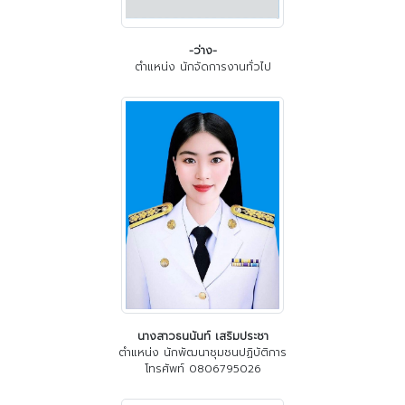
-ว่าง-
ตำแหน่ง นักจัดการงานทั่วไป
นางสาวธนนันท์ เสริมประชา
ตำแหน่ง นักพัฒนาชุมชนปฏิบัติการ
โทรศัพท์ 0806795026