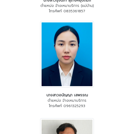
นางสาวรุ่งนภา สุรางค์อุปถัมภ์
ตำแหน่ง จ้างเหมาบริการ (แม่บ้าน)
โทรศัพท์ 0835361857
นางสาวอนัญญา เสพรรณ
ตำแหน่ง จ้างเหมาบริการ
โทรศัพท์ 0961325293