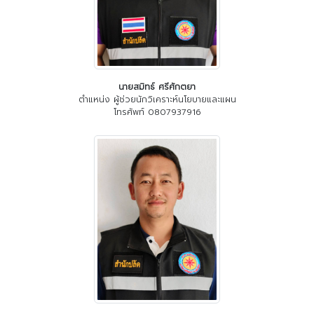
นายสมิทธ์ ศรีศักตยา
ตำแหน่ง ผู้ช่วยนักวิเคราะห์นโยบายและแผน
โทรศัพท์ 0807937916