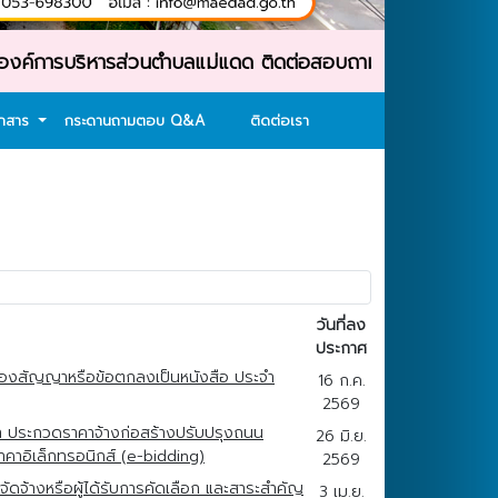
ารบริหารส่วนตำบลแม่แดด ติดต่อสอบถาม : โทรศัพท์ : 053-69
อกสาร
กระดานถามตอบ Q&A
ติดต่อเรา
วันที่ลง
ประกาศ
ัญของสัญญาหรือข้อตกลงเป็นหนังสือ ประจำ
16 ก.ค.
2569
า ประกวดราคาจ้างก่อสร้างปรับปรุงถนน
26 มิ.ย.
าคาอิเล็กทรอนิกส์ (e-bidding)
2569
ัดจ้างหรือผู้ได้รับการคัดเลือก และสาระสำคัญ
3 เม.ย.