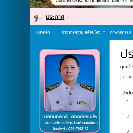
ประกาศ
:
หน้าหลัก
ข่าวสารความเคลื่อนไหว
ภาพกิจกรรม
ปร
คุณกำลั
ลำดับ
1
2
3