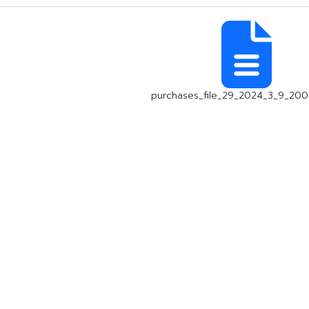
purchases_file_29_2024_3_9_200