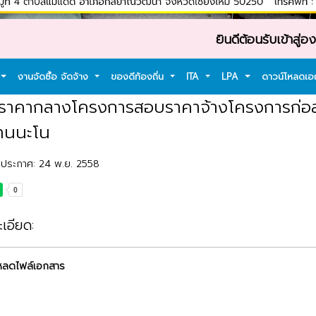
ยินดีต้อนรับเข้าสู่องค์การบ
งานจัดซื้อ จัดจ้าง
ของดีท้องถิ่น
ITA
LPA
ดาวน์โหลดเ
อ: ราคากลางโครงการสอบราคาจ้างโครงการก่อสร
้านนะโน
ลงประกาศ: 24 พ.ย. 2558
เอียด:
หลดไฟล์เอกสาร