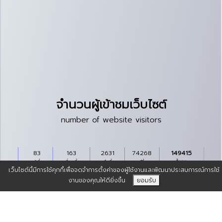
จำนวนผู้เข้าชมเว็บไซต์
number of website visitors
83
163
2631
74268
149415
วันนี้
เมื่อวานนี้
เดือนนี้
ปีนี้
ทั้งหมด
เว็บไซต์นี้มีการใช้คุกกี้เพื่อจดจำการตั้งค่าของผู้ใช้งานและพัฒนาประสบการณ์การใช้
งานของคุณให้ดียิ่งขึ้น
ยอมรับ