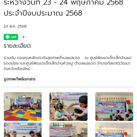
ระหว่างวันที่ 23 - 24 พฤษภาคม 2568
ประจำปีงบประมาณ 2568
23 พ.ค. 2568
รายละเอียด:
ร่วมกับ กองทุนหลักประกันสุขภาพตำบลแม่แดด ณ ศูนย์พัฒนาเด็กเล็กบ้านแม่
แดดน้อย และศูนย์พัฒนาเด็กเล็กบ้านห้วยปู ตำบลแม่แดด อำเภอกัลยาณิวัฒนา
จังหวัดเชียงใหม่
รูปภาพ/ไฟล์เอกสาร